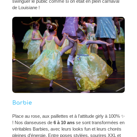
swinguer le public comme si on était en plein carnaval
de Louisiane !
Barbie
Place au rose, aux paillettes et à l’attitude girly à 100% ✨
! Nos danseuses de
6 à 10 ans
se sont transformées en
véritables Barbies, avec leurs looks fun et leurs chorés
pleines d’énergie. Entre poses stylées, sourires XXL et