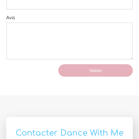
Avis
Valider
Contacter Dance With Me